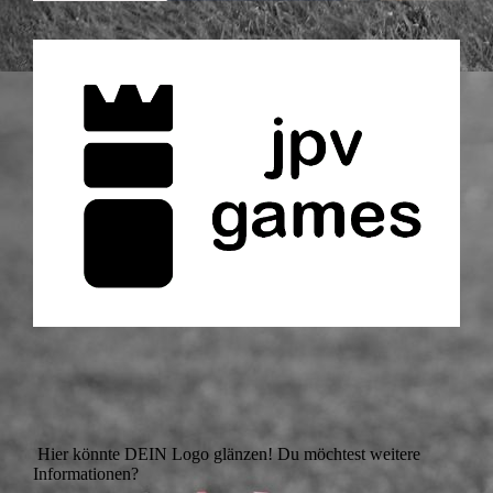
Hier könnte DEIN Logo glänzen! Du möchtest weitere
Informationen?