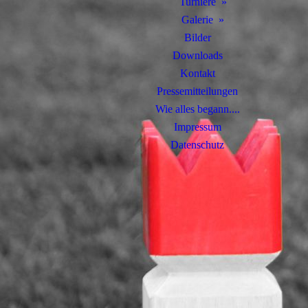
Turniere
Galerie
Bilder
Downloads
Kontakt
Pressemitteilungen
Wie alles begann....
Impressum
Datenschutz