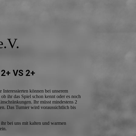
.V.
 2+ VS 2+
e Interessierten können bei unserem
ob ihr das Spiel schon kennt oder es noch
 Einschränkungen. Ihr müsst mindestens 2
n. Das Turnier wird voraussichtlich bis
t ihr bei uns mit kalten und warmen
sein.