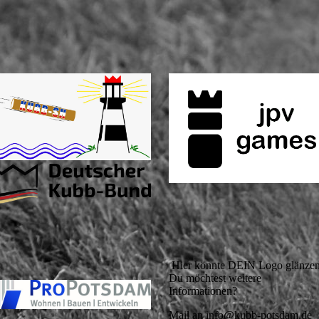
Hier könnte DEIN Logo glänzen
Du möchtest weitere
Informationen?
Mail an info@kubb-potsdam.de