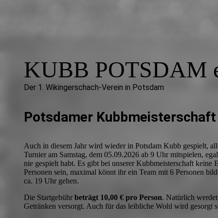
KUBB POTSDAM e
Der 1. Wikingerschach-Verein in Potsdam
Potsdamer Kubbmeisterschaft
Auch in diesem Jahr wird wieder in Potsdam Kubb gespielt, all
Turnier am Samstag, dem 05.09.2026 ab 9 Uhr mitspielen, egal 
nie gespielt habt. Es gibt bei unserer Kubbmeisterschaft keine
Personen sein, maximal könnt ihr ein Team mit 6 Personen bilde
ca. 19 Uhr gehen.
Die Startgebühr
beträgt 10,00 € pro Person
. Natürlich werde
Getränken versorgt. Auch für das leibliche Wohl wird gesorgt 