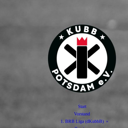
Start
Vorstand
1. BRB Liga (dKubbB)