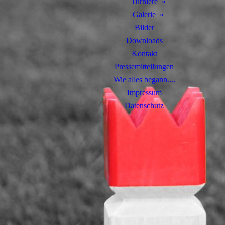
Turniere
Galerie
Bilder
Downloads
Kontakt
Pressemitteilungen
Wie alles begann....
Impressum
Datenschutz